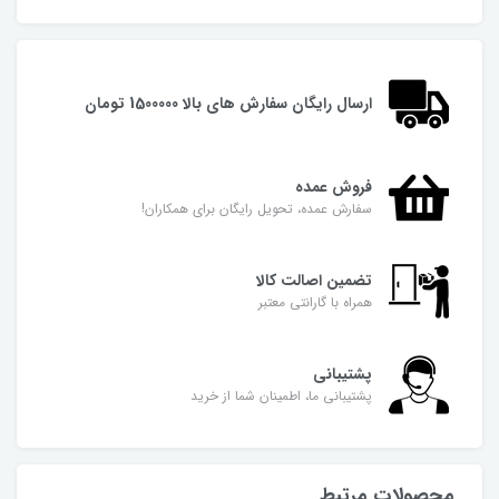
ارسال رایگان سفارش های بالا 1500000 تومان
فروش عمده
سفارش عمده، تحویل رایگان برای همکاران!
تضمین اصالت کالا
همراه با گارانتی معتبر
پشتیبانی
پشتیبانی ما، اطمینان شما از خرید
محصولات مرتبط