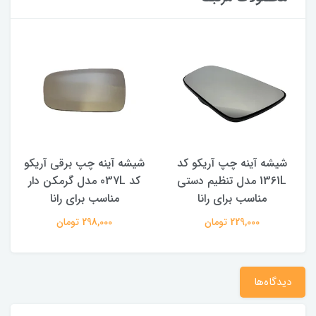
شیشه آینه چپ آریکو کد
شیشه آینه چپ برقی آریکو
1361L مدل تنظیم دستی
کد 037L مدل گرمکن دار
مناسب برای رانا
مناسب برای رانا
229,000 تومان
298,000 تومان
دیدگاه‌ها