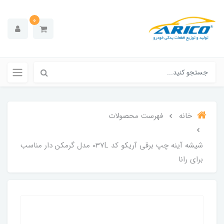
0
خانه
فهرست محصولات
شیشه آینه چپ برقی آریکو کد 037L مدل گرمکن دار مناسب
برای رانا