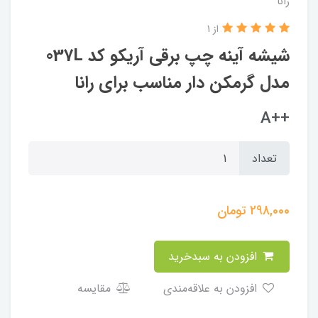
رانا
از 1
شیشه آینه چپ برقی آریکو کد 037L
مدل گرمکن دار مناسب برای رانا
++A
تعداد
298,000
تومان
افزودن به سبدخرید
افزودن به علاقه‌مندی
مقایسه