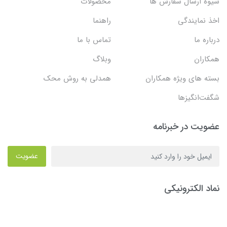
شیوه ارسال سفارش ها
محصولات
اخذ نمایندگی
راهنما
درباره ما
تماس با ما
همکاران
وبلاگ
بسته های ویژه همکاران
همدلی به روش محک
شگفت‌انگیزها
عضویت در خبرنامه
عضویت
نماد الکترونیکی