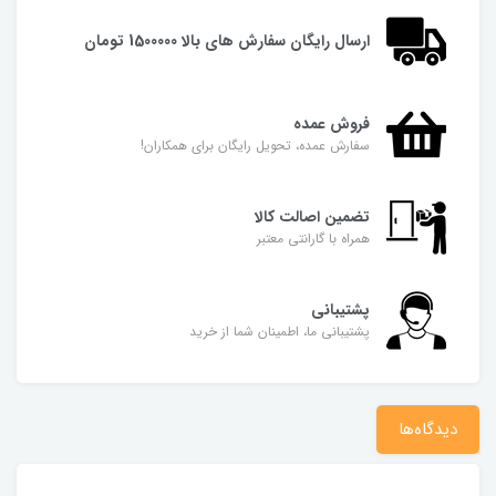
ارسال رایگان سفارش های بالا 1500000 تومان
فروش عمده
سفارش عمده، تحویل رایگان برای همکاران!
تضمین اصالت کالا
همراه با گارانتی معتبر
پشتیبانی
پشتیبانی ما، اطمینان شما از خرید
دیدگاه‌ها