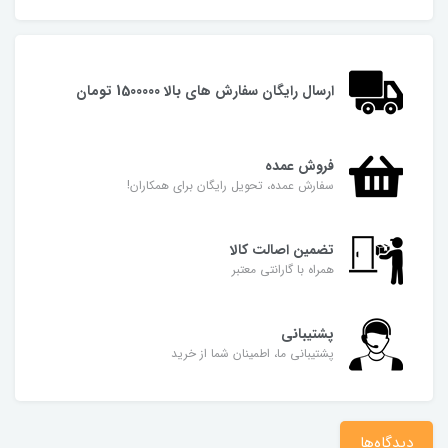
ارسال رایگان سفارش های بالا 1500000 تومان
فروش عمده
سفارش عمده، تحویل رایگان برای همکاران!
تضمین اصالت کالا
همراه با گارانتی معتبر
پشتیبانی
پشتیبانی ما، اطمینان شما از خرید
دیدگاه‌ها