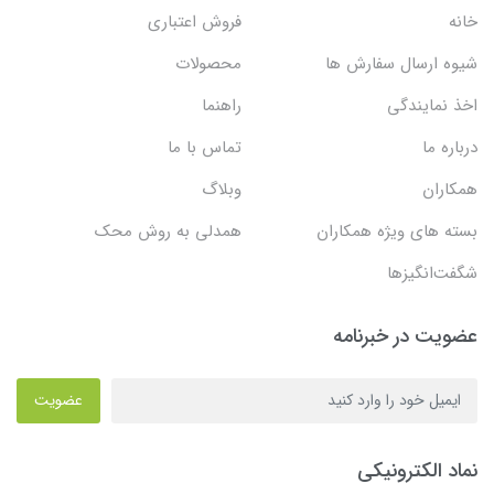
خانه
فروش اعتباری
شیوه ارسال سفارش ها
محصولات
اخذ نمایندگی
راهنما
درباره ما
تماس با ما
همکاران
وبلاگ
بسته های ویژه همکاران
همدلی به روش محک
شگفت‌انگیزها
عضویت در خبرنامه
عضویت
نماد الکترونیکی