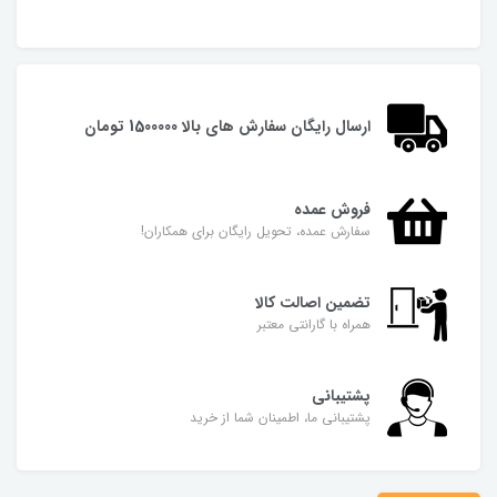
ارسال رایگان سفارش های بالا 1500000 تومان
فروش عمده
سفارش عمده، تحویل رایگان برای همکاران!
تضمین اصالت کالا
همراه با گارانتی معتبر
پشتیبانی
پشتیبانی ما، اطمینان شما از خرید