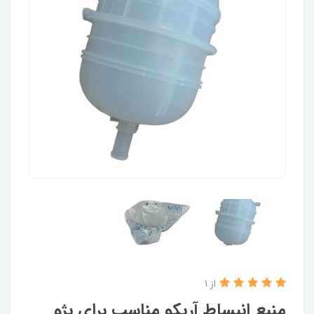
از 1
منبع انبساط آریکو مناسب برای پژو