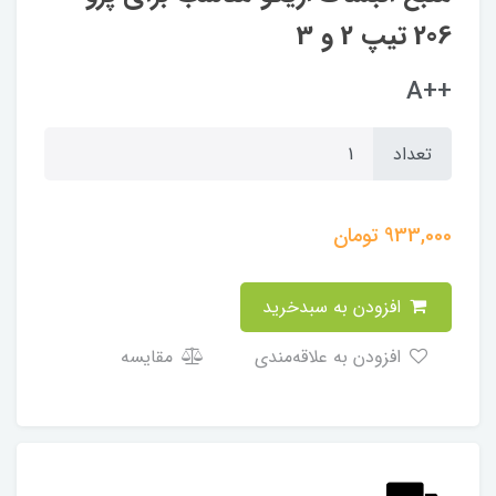
206 تیپ 2 و 3
++A
تعداد
933,000
تومان
افزودن به سبدخرید
افزودن به علاقه‌مندی
مقایسه