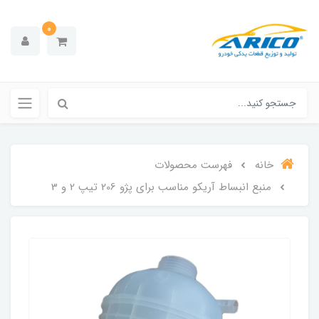
0
خانه
فهرست محصولات
منبع انبساط آریکو مناسب برای پژو 206 تیپ 2 و 3