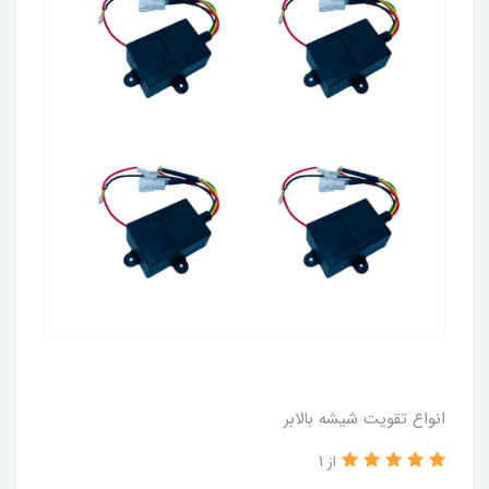
انواع تقویت شیشه بالابر
از 1