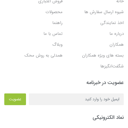
خانه
فروش اعتباری
شیوه ارسال سفارش ها
محصولات
اخذ نمایندگی
راهنما
درباره ما
تماس با ما
همکاران
وبلاگ
بسته های ویژه همکاران
همدلی به روش محک
شگفت‌انگیزها
عضویت در خبرنامه
عضویت
نماد الکترونیکی