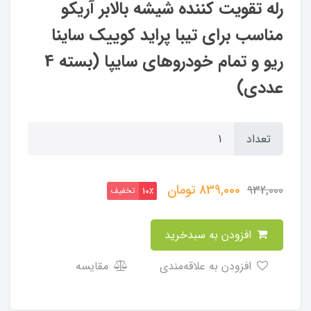
رله تقویت کننده شیشه بالابر آریکو
مناسب برای تیبا پراید کوییک ساینا
ریو و تمام خودروهای سایپا (بسته 4
عددی)
تعداد
839,000
تومان
932,000
تخفیف
10٪
افزودن به سبدخرید
افزودن به علاقه‌مندی
مقایسه