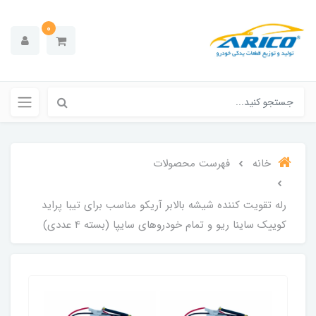
0
خانه
فهرست محصولات
رله تقویت کننده شیشه بالابر آریکو مناسب برای تیبا پراید
کوییک ساینا ریو و تمام خودروهای سایپا (بسته 4 عددی)