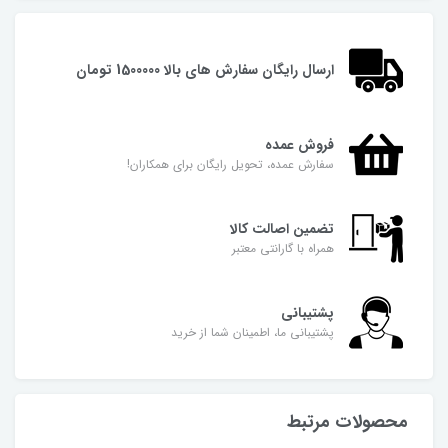
ارسال رایگان سفارش های بالا 1500000 تومان
فروش عمده
سفارش عمده، تحویل رایگان برای همکاران!
تضمین اصالت کالا
همراه با گارانتی معتبر
پشتیبانی
پشتیبانی ما، اطمینان شما از خرید
محصولات مرتبط