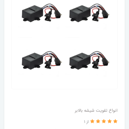
انواع تقویت شیشه بالابر
از 1