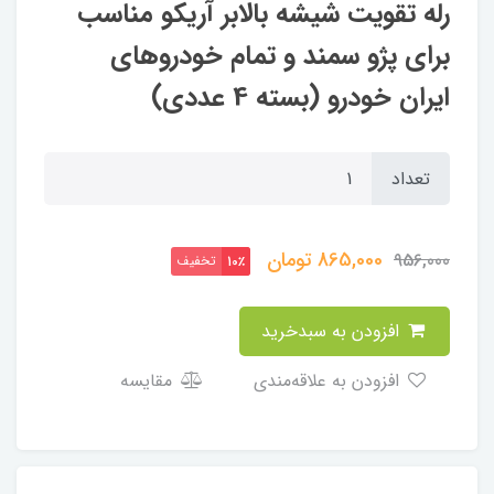
رله تقویت شیشه بالابر آریکو مناسب
برای پژو سمند و تمام خودروهای
ایران خودرو (بسته 4 عددی)
تعداد
865,000
تومان
956,000
تخفیف
10٪
افزودن به سبدخرید
افزودن به علاقه‌مندی
مقایسه