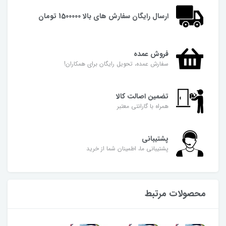
ارسال رایگان سفارش های بالا 1500000 تومان
فروش عمده
سفارش عمده، تحویل رایگان برای همکاران!
تضمین اصالت کالا
همراه با گارانتی معتبر
پشتیبانی
پشتیبانی ما، اطمینان شما از خرید
محصولات مرتبط