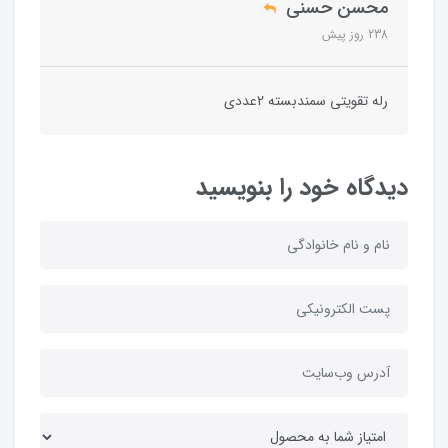
محسن حسنی
238 روز پیش
رله تقویتی سمندبسته 2عددی
دیدگاه خود را بنویسید