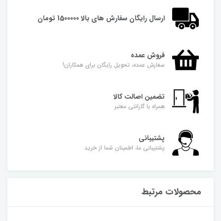
ارسال رایگان سفارش های بالا 1500000 تومان
فروش عمده
سفارش عمده، تحویل رایگان برای همکاران!
تضمین اصالت کالا
همراه با گارانتی معتبر
پشتیبانی
پشتیبانی ما، اطمینان شما از خرید
محصولات مرتبط