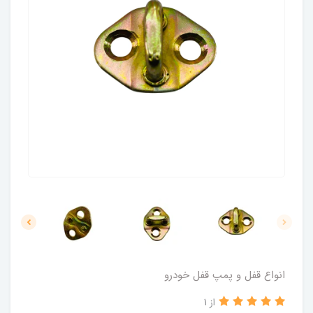
انواع قفل و پمپ قفل خودرو
از 1