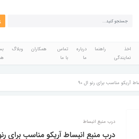
اخذ
راهنما
درباره
تماس
همکاران
وبلاگ
بس
نمایندگی
ما
با ما
هم
ط آریکو مناسب برای رنو ال 90
درب منبع انبساط
درب منبع انبساط آریکو مناسب برای رنو ا