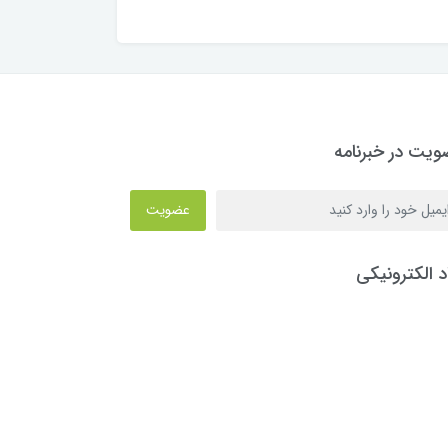
یت در خبرنامه
عضویت
د الکترونیکی