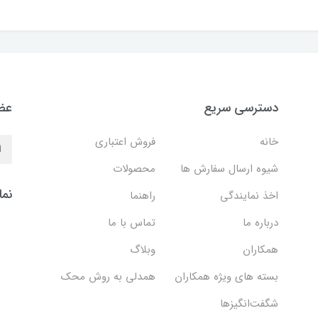
دسترسی سریع
عضو
خانه
فروش اعتباری
شیوه ارسال سفارش ها
محصولات
نما
اخذ نمایندگی
راهنما
درباره ما
تماس با ما
همکاران
وبلاگ
بسته های ویژه همکاران
همدلی به روش محک
شگفت‌انگیزها