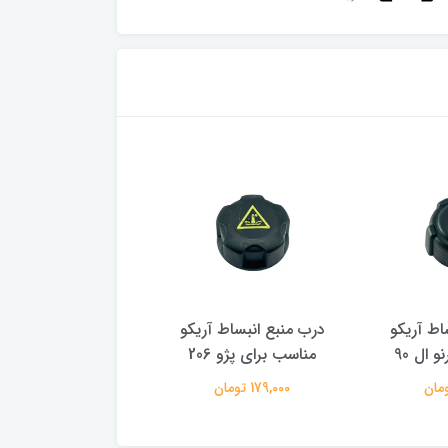
اط آریکو
درب منبع انبساط آریکو
درب منبع انبساط آ
 ال 90
مناسب برای پژو 206
مناسب برای رنو ال 0
179,000 تومان
179,000 تومان