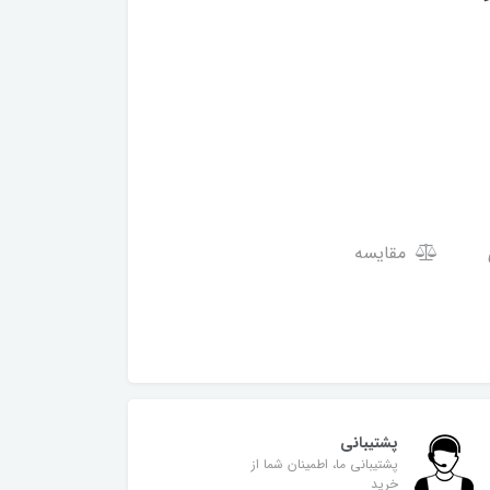
مقایسه
پشتیبانی
پشتیبانی ما، اطمینان شما از
خرید