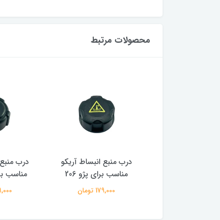
محصولات مرتبط
نبع انبساط آریکو
درب منبع انبساط آریکو
درب منبع 
 برای رنو ال 90
مناسب برای پژو 206
مناسب برا
179,000 تومان
179,000 تومان
179,000 