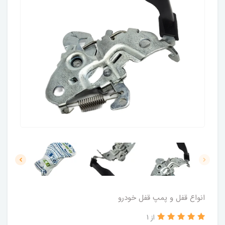
انواع قفل و پمپ قفل خودرو
از 1