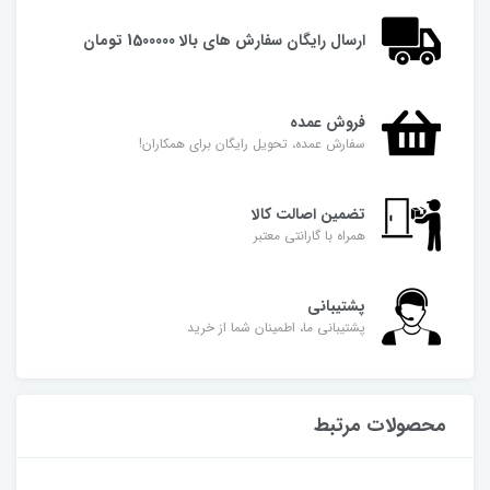
ارسال رایگان سفارش های بالا 1500000 تومان
فروش عمده
سفارش عمده، تحویل رایگان برای همکاران!
تضمین اصالت کالا
همراه با گارانتی معتبر
پشتیبانی
پشتیبانی ما، اطمینان شما از خرید
محصولات مرتبط