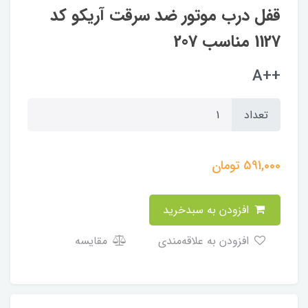
قفل درب موتور ضد سرقت آریکو کد
1127 مناسب 207
++A
تعداد
591,000
تومان
افزودن به سبدخرید
افزودن به علاقه‌مندی
مقایسه