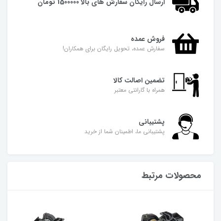
ارسال رایگان سفارش های بالا 1500000 تومان
فروش عمده
سفارش عمده، تحویل رایگان برای همکاران!
تضمین اصالت کالا
همراه با گارانتی معتبر
پشتیبانی
پشتیبانی ما، اطمینان شما از خرید
محصولات مرتبط