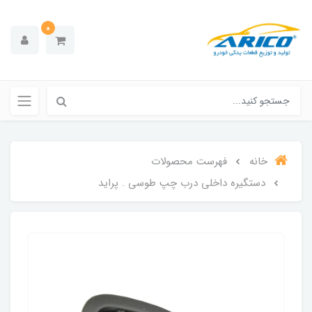
0
خانه
فهرست محصولات
دستگیره داخلی درب چپ طوسی . پراید