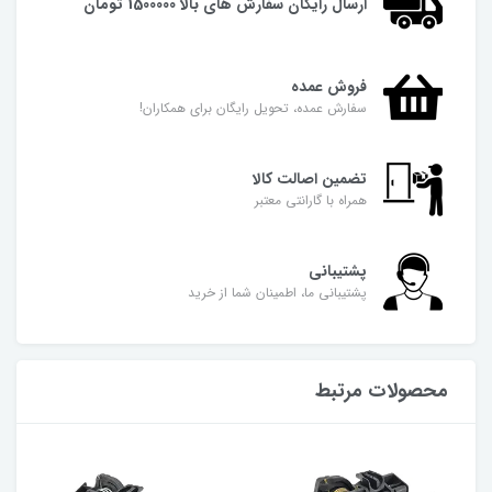
ارسال رایگان سفارش های بالا 1500000 تومان
فروش عمده
سفارش عمده، تحویل رایگان برای همکاران!
تضمین اصالت کالا
همراه با گارانتی معتبر
پشتیبانی
پشتیبانی ما، اطمینان شما از خرید
محصولات مرتبط