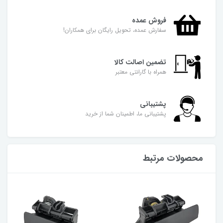
فروش عمده
سفارش عمده، تحویل رایگان برای همکاران!
تضمین اصالت کالا
همراه با گارانتی معتبر
پشتیبانی
پشتیبانی ما، اطمینان شما از خرید
محصولات مرتبط