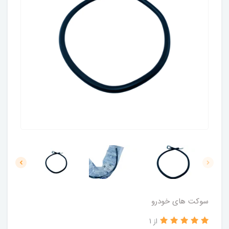
سوکت های خودرو
از 1