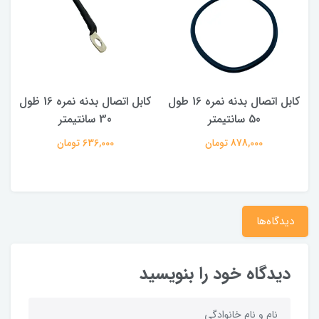
ول
کابل اتصال بدنه نمره 16 طول
کابل اتصال بدنه نمره 16 ظول
50 سانتیمتر
30 سانتیمتر
م
878,000 تومان
636,000 تومان
دیدگاه‌ها
دیدگاه خود را بنویسید