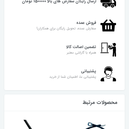
ارسال رایگان سفارش های بالا 1500000 تومان
فروش عمده
سفارش عمده، تحویل رایگان برای همکاران!
تضمین اصالت کالا
همراه با گارانتی معتبر
پشتیبانی
پشتیبانی ما، اطمینان شما از خرید
محصولات مرتبط