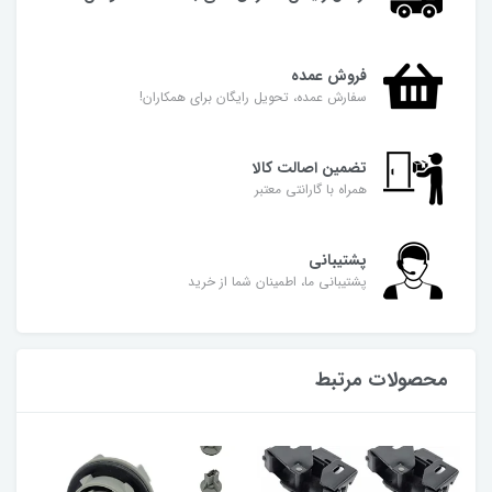
فروش عمده
سفارش عمده، تحویل رایگان برای همکاران!
تضمین اصالت کالا
همراه با گارانتی معتبر
پشتیبانی
پشتیبانی ما، اطمینان شما از خرید
محصولات مرتبط