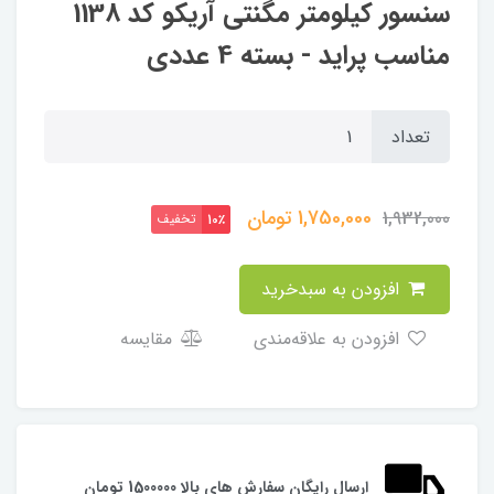
سنسور کیلومتر مگنتی آریکو کد 1138
مناسب پراید - بسته 4 عددی
تعداد
1,750,000
تومان
1,932,000
تخفیف
10٪
افزودن به سبدخرید
افزودن به علاقه‌مندی
مقایسه
ارسال رایگان سفارش های بالا 1500000 تومان