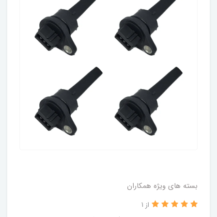
بسته های ویژه همکاران
از 1