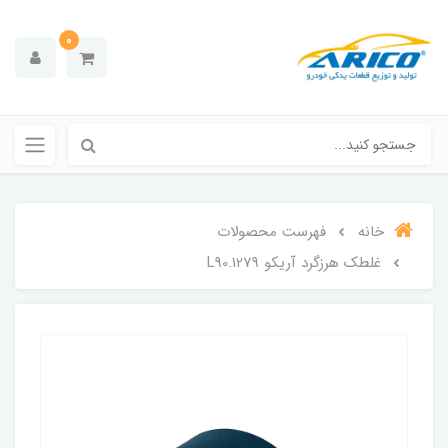
0
خانه
فهرست محصولات
غلطک هرزگرد آریکو 1279.L90