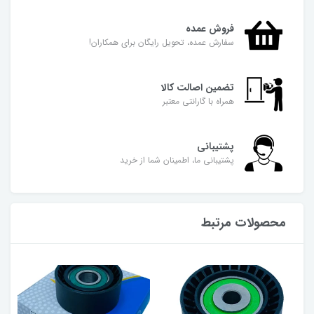
فروش عمده
سفارش عمده، تحویل رایگان برای همکاران!
تضمین اصالت کالا
همراه با گارانتی معتبر
پشتیبانی
پشتیبانی ما، اطمینان شما از خرید
محصولات مرتبط