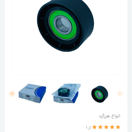
انواع هرزگرد
از 1