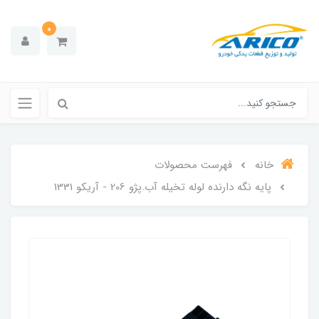
0
خانه
فهرست محصولات
پایه نگه دارنده لوله تخیله آب.پژو 206 - آریکو 1331