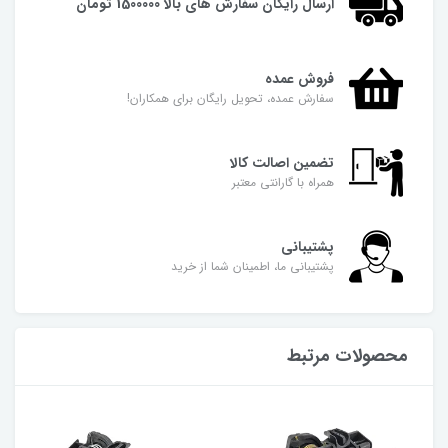
ارسال رایگان سفارش های بالا 1500000 تومان
فروش عمده
سفارش عمده، تحویل رایگان برای همکاران!
تضمین اصالت کالا
همراه با گارانتی معتبر
پشتیبانی
پشتیبانی ما، اطمینان شما از خرید
محصولات مرتبط