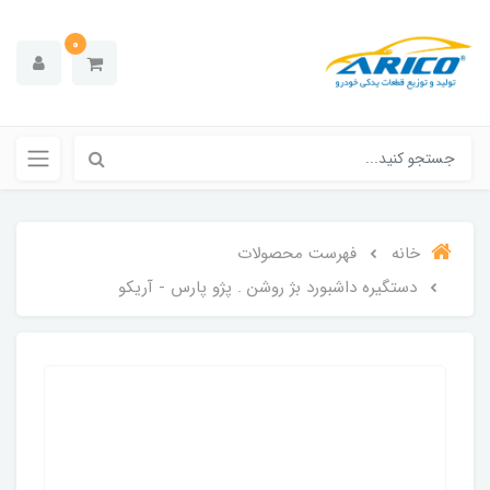
0
خانه
فهرست محصولات
دستگیره داشبورد بژ روشن . پژو پارس - آریکو