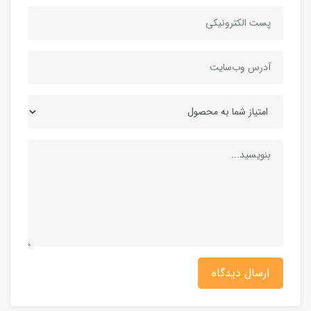
ارسال دیدگاه