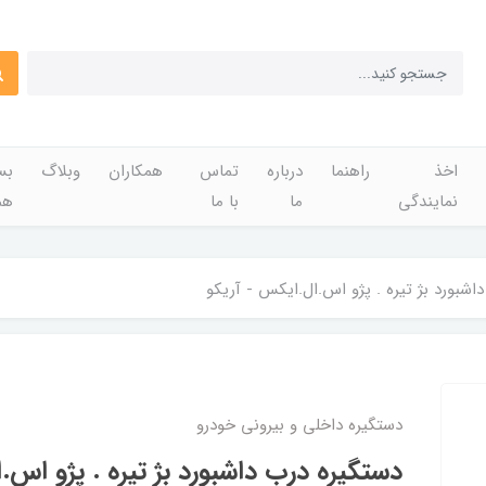
اخذ
راهنما
درباره
تماس
همکاران
وبلاگ
بس
نمایندگی
ما
با ما
هم
اشبورد بژ تیره . پژو اس.ال.ایکس - آریکو
دستگیره داخلی و بیرونی خودرو
دستگیره درب داشبورد بژ تیره . پژو اس.