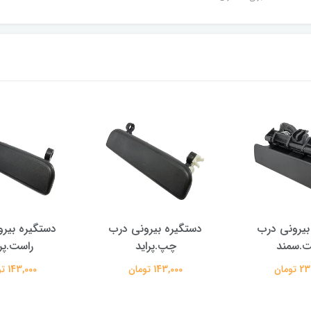
بیرونی درب
دستگیره بیرونی درب
دستگیره بیر
ت.سمند
چپ.پراید
راست.پرا
تومان
143,000 تومان
143,000 تومان