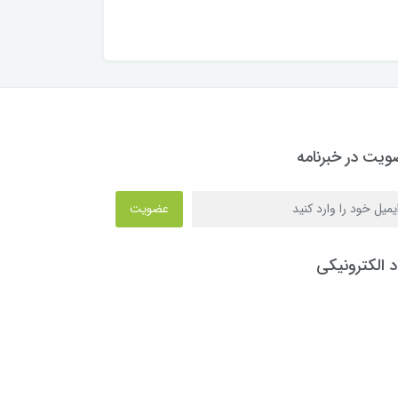
یت در خبرنامه
عضویت
د الکترونیکی