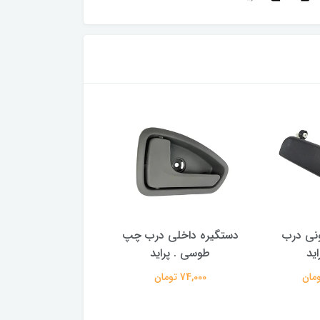
ونی درب
دستگیره داخلی درب چپ
دستگیره داخلی درب
ید
طوسی . پراید
طوسی . پراید
74,000 تومان
74,000 تومان