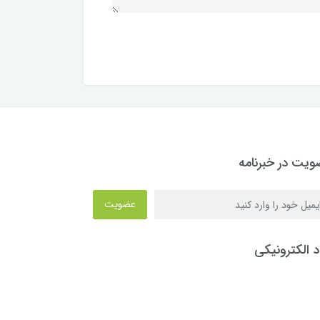
یت در خبرنامه
عضویت
د الکترونیکی