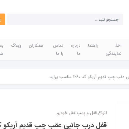
اخذ
راهنما
درباره
تماس
همکاران
وبلاگ
بس
نمایندگی
ما
با ما
هم
 چپ قدیم آریکو کد 1260 مناسب پراید
انواع قفل و پمپ قفل خودرو