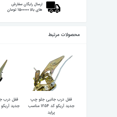
ارسال رایگان سفارش
های بالا 1500000 تومان
محصولات مرتبط
ب جانبی جلو راست
قفل درب جانبی جلو چپ
قفل درب ج
جدید آریکو کد 1255 مناسب
جدید آریکو کد 1254 مناسب
پراید
پراید