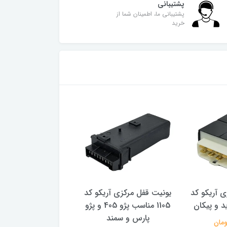
پشتیبانی
پشتیبانی ما، اطمینان شما از
خرید
ی آریکو کد
یونیت قفل مرکزی آریکو کد
1105 مناسب پژو 405 و پژو
مناسب پژو 405
پارس و سمند
128,000 تومان