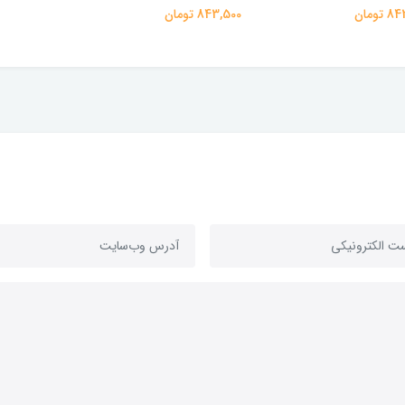
تومان
843,500 تومان