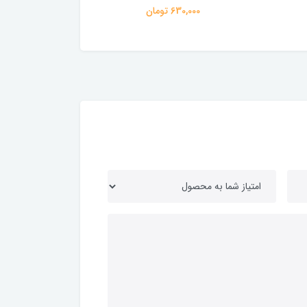
630,000 تومان