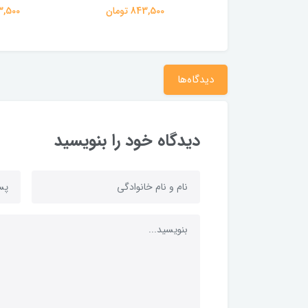
843,50 تومان
843,500 تومان
843,500 
دیدگاه‌ها
دیدگاه خود را بنویسید