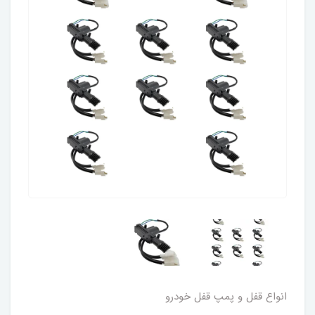
انواع قفل و پمپ قفل خودرو