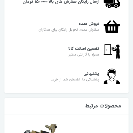
ارسال رایگان سفارش های بالا 1500000 تومان
فروش عمده
سفارش عمده، تحویل رایگان برای همکاران!
تضمین اصالت کالا
همراه با گارانتی معتبر
پشتیبانی
پشتیبانی ما، اطمینان شما از خرید
محصولات مرتبط