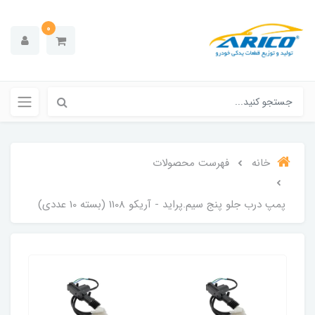
0
خانه
فهرست محصولات
پمپ درب جلو پنج سیم.پراید - آریکو 1108 (بسته 10 عددی)