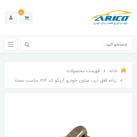
0
خانه
فهرست محصولات
زبانه قفل درب ستون خودرو آریکو کد 1216 مناسب سمند