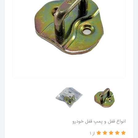
انواع قفل و پمپ قفل خودرو
از 1