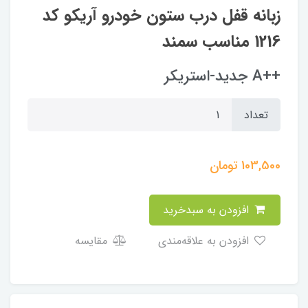
زبانه قفل درب ستون خودرو آریکو کد
1216 مناسب سمند
++A جدید-استریکر
تعداد
103,500
تومان
افزودن به سبدخرید
افزودن به علاقه‌مندی
مقایسه