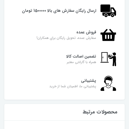
ارسال رایگان سفارش های بالا 1500000 تومان
فروش عمده
سفارش عمده، تحویل رایگان برای همکاران!
تضمین اصالت کالا
همراه با گارانتی معتبر
پشتیبانی
پشتیبانی ما، اطمینان شما از خرید
محصولات مرتبط