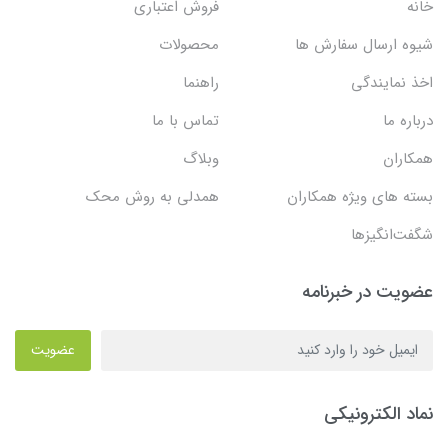
خانه
فروش اعتباری
شیوه ارسال سفارش ها
محصولات
اخذ نمایندگی
راهنما
درباره ما
تماس با ما
همکاران
وبلاگ
بسته های ویژه همکاران
همدلی به روش محک
شگفت‌انگیزها
عضویت در خبرنامه
عضویت
نماد الکترونیکی