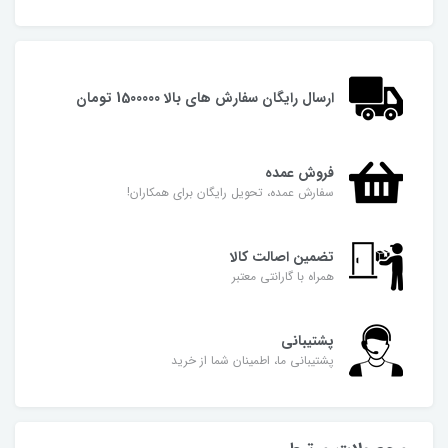
ارسال رایگان سفارش های بالا 1500000 تومان
فروش عمده
سفارش عمده، تحویل رایگان برای همکاران!
تضمین اصالت کالا
همراه با گارانتی معتبر
پشتیبانی
پشتیبانی ما، اطمینان شما از خرید