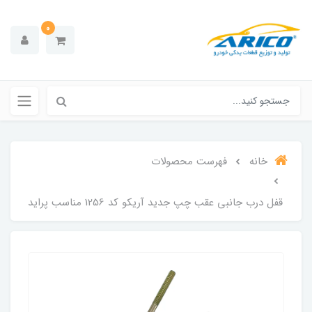
0
خانه
فهرست محصولات
قفل درب جانبی عقب چپ جدید آریکو کد 1256 مناسب پراید