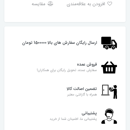
افزودن به علاقه‌مندی
مقایسه
ارسال رایگان سفارش های بالا 1500000 تومان
فروش عمده
سفارش عمده، تحویل رایگان برای همکاران!
تضمین اصالت کالا
همراه با گارانتی معتبر
پشتیبانی
پشتیبانی ما، اطمینان شما از خرید