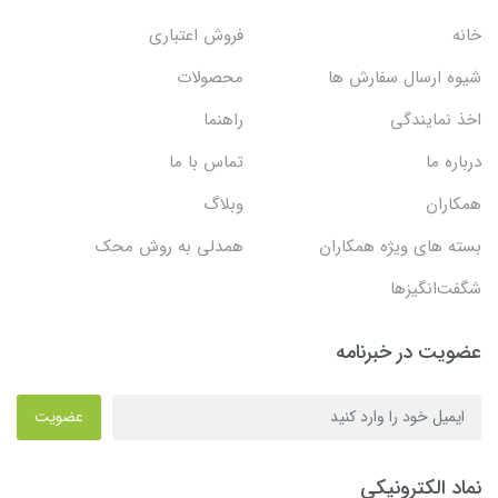
خانه
فروش اعتباری
شیوه ارسال سفارش ها
محصولات
اخذ نمایندگی
راهنما
درباره ما
تماس با ما
همکاران
وبلاگ
بسته های ویژه همکاران
همدلی به روش محک
شگفت‌انگیزها
عضویت در خبرنامه
عضویت
نماد الکترونیکی