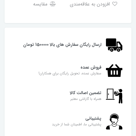
افزودن به علاقه‌مندی
مقایسه
ارسال رایگان سفارش های بالا 1500000 تومان
فروش عمده
سفارش عمده، تحویل رایگان برای همکاران!
تضمین اصالت کالا
همراه با گارانتی معتبر
پشتیبانی
پشتیبانی ما، اطمینان شما از خرید