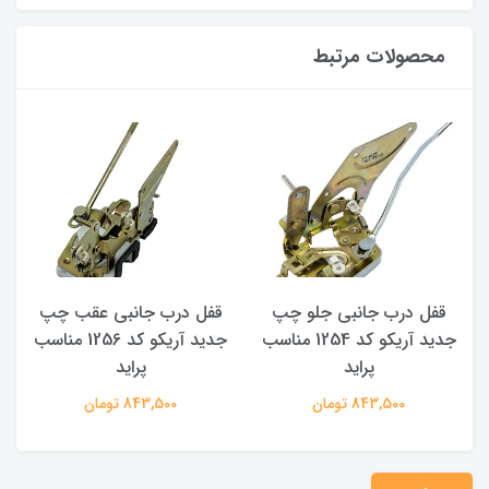
محصولات مرتبط
قفل درب جانبی جلو چپ
قفل درب جانبی عقب چپ
جدید آریکو کد 1254 مناسب
جدید آریکو کد 1256 مناسب
پراید
پراید
843,500 تومان
843,500 تومان