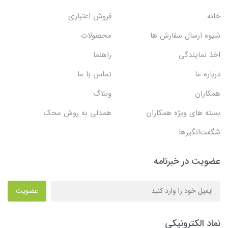
خانه
فروش اعتباری
شیوه ارسال سفارش ها
محصولات
اخذ نمایندگی
راهنما
درباره ما
تماس با ما
همکاران
وبلاگ
بسته های ویژه همکاران
همدلی به روش محک
شگفت‌انگیزها
عضویت در خبرنامه
عضویت
نماد الکترونیکی