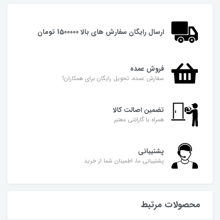
ارسال رایگان سفارش های بالا 1500000 تومان
فروش عمده
سفارش عمده، تحویل رایگان برای همکاران!
تضمین اصالت کالا
همراه با گارانتی معتبر
پشتیبانی
پشتیبانی ما، اطمینان شما از خرید
محصولات مرتبط