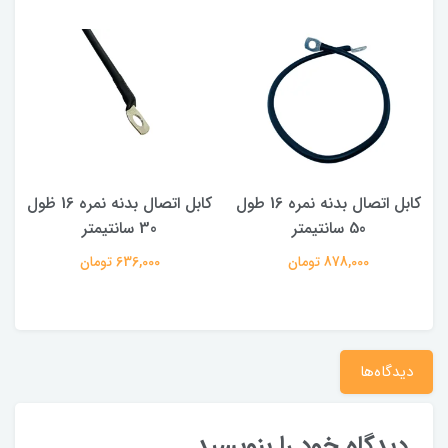
ول
کابل اتصال بدنه نمره 16 طول
کابل اتصال بدنه نمره 16 ظول
50 سانتیمتر
30 سانتیمتر
م
878,000 تومان
636,000 تومان
دیدگاه‌ها
دیدگاه خود را بنویسید