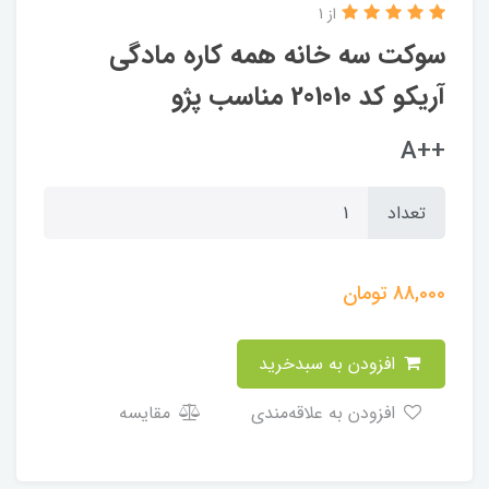
از 1
سوکت سه خانه همه کاره مادگی
آریکو کد 201010 مناسب پژو
++A
تعداد
88,000
تومان
افزودن به سبدخرید
افزودن به علاقه‌مندی
مقایسه