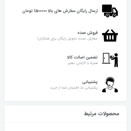
ارسال رایگان سفارش های بالا 1500000 تومان
فروش عمده
سفارش عمده، تحویل رایگان برای همکاران!
تضمین اصالت کالا
همراه با گارانتی معتبر
پشتیبانی
پشتیبانی ما، اطمینان شما از خرید
محصولات مرتبط