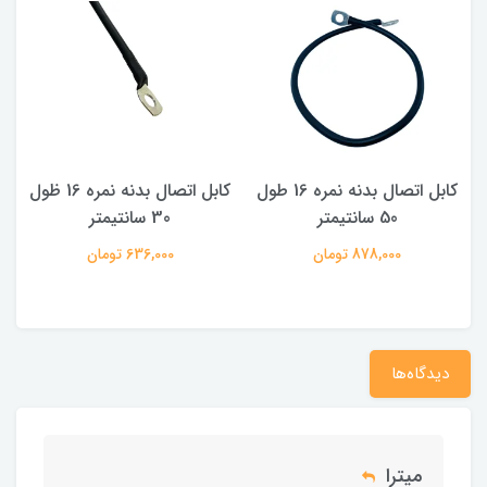
ول
کابل اتصال بدنه نمره 16 طول
کابل اتصال بدنه نمره 16 ظول
50 سانتیمتر
30 سانتیمتر
م
878,000 تومان
636,000 تومان
دیدگاه‌ها
میترا