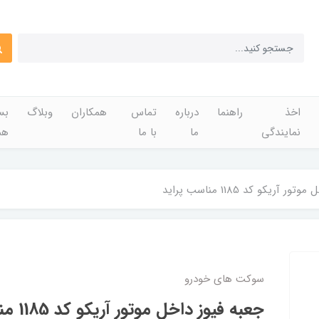
اخذ
راهنما
درباره
تماس
همکاران
وبلاگ
بس
نمایندگی
ما
با ما
هم
 آریکو کد 1185 مناسب پراید
سوکت های خودرو
جعبه فیوز داخل موتور آریکو کد 1185 مناسب پراید