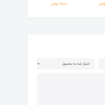
91,000 تومان
108,000 تومان