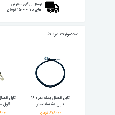
ارسال رایگان سفارش
های بالا 1500000 تومان
محصولات مرتبط
کابل اتصال بدنه نمره 16
کابل اتصال بدنه نمره 16
6 سانتیمتر
طول 50 سانتیمتر
ظول 30 سانتیمتر
1,000,000 تومان
878,000 تومان
636,000 