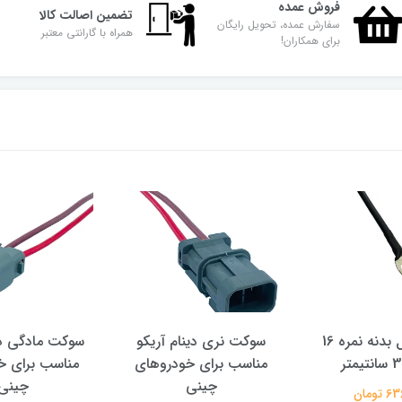
فروش عمده
تضمین اصالت کالا
سفارش عمده، تحویل رایگان
همراه با گارانتی معتبر
برای همکاران!
کابل اتصال بدنه نمره 16
سوکت نری دینام آریکو
سوکت مادگی دی
مناسب برای خودروهای
مناسب برای خ
چینی
چینی
تومان