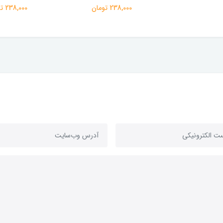
238,000 تومان
238,000 تومان