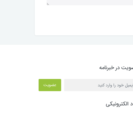
یت در خبرنامه
عضویت
د الکترونیکی