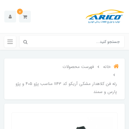
0
خانه
فهرست محصولات
رله فن کلاهدار مشکی آریکو کد 1143 مناسب پژو 405 و پژو
پارس و سمند