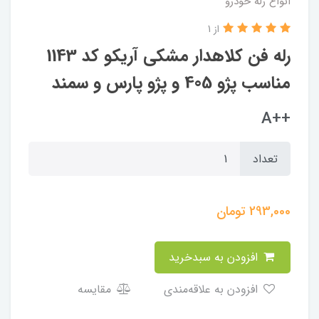
انواع رله خودرو
از 1
رله فن کلاهدار مشکی آریکو کد 1143
مناسب پژو 405 و پژو پارس و سمند
++A
تعداد
293,000
تومان
افزودن به سبدخرید
افزودن به علاقه‌مندی
مقایسه