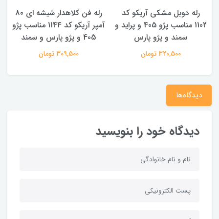
رله دوبل مشکی آریکو کد
رله فن کلاهدار شیشه ای 80
1102 مناسب پژو 405 و پراید و
آمپر آریکو کد 1144 مناسب پژو
سمند و پژو پارس
405 و پژو پارس و سمند
320,500 تومان
309,500 تومان
دیدگاه‌ها
دیدگاه خود را بنویسید