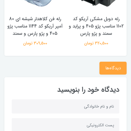
رله دوبل مشکی آریکو کد
رله فن کلاهدار شیشه ای 80
1102 مناسب پژو 405 و پراید و
آمپر آریکو کد 1144 مناسب پژو
سمند و پژو پارس
405 و پژو پارس و سمند
320,500 تومان
309,500 تومان
دیدگاه‌ها
دیدگاه خود را بنویسید