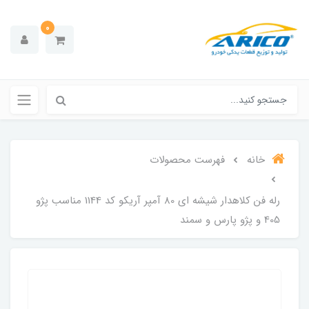
0
خانه
فهرست محصولات
رله فن کلاهدار شیشه ای 80 آمپر آریکو کد 1144 مناسب پژو
405 و پژو پارس و سمند