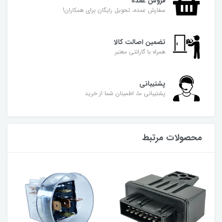
فروش عمده
سفارش عمده، تحویل رایگان برای همکاران!
تضمین اصالت کالا
همراه با گارانتی معتبر
پشتیبانی
پشتیبانی ما، اطمینان شما از خرید
محصولات مرتبط