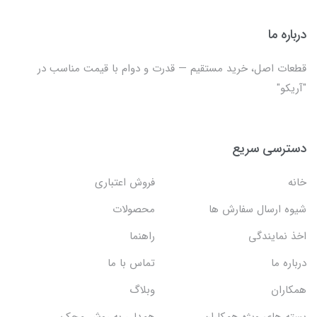
درباره ما
قطعات اصل، خرید مستقیم — قدرت و دوام با قیمت مناسب در
"آریکو"
دسترسی سریع
خانه
فروش اعتباری
شیوه ارسال سفارش ها
محصولات
اخذ نمایندگی
راهنما
درباره ما
تماس با ما
همکاران
وبلاگ
بسته های ویژه همکاران
همدلی به روش محک