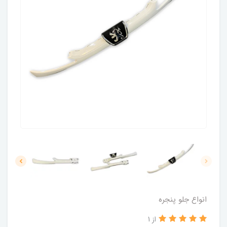
انواع جلو پنجره
از 1