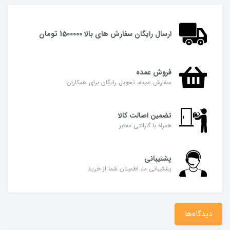
ارسال رایگان سفارش های بالا 1500000 تومان
فروش عمده
سفارش عمده، تحویل رایگان برای همکاران!
تضمین اصالت کالا
همراه با گارانتی معتبر
پشتیبانی
پشتیبانی ما، اطمینان شما از خرید
دیدگاه‌ها