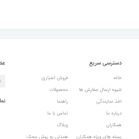
دسترسی سریع
عضو
خانه
فروش اعتباری
شیوه ارسال سفارش ها
محصولات
نما
اخذ نمایندگی
راهنما
درباره ما
تماس با ما
همکاران
وبلاگ
بسته های ویژه همکاران
همدلی به روش محک