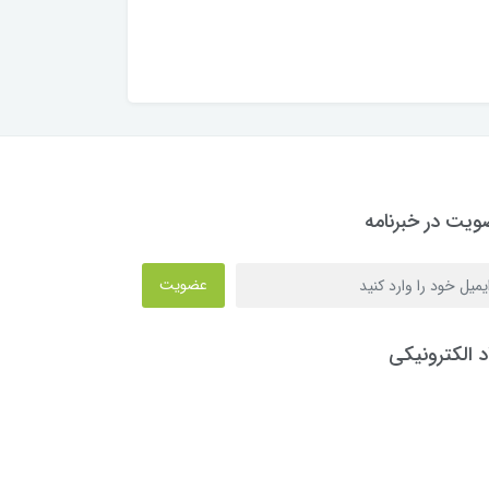
یت در خبرنامه
عضویت
د الکترونیکی