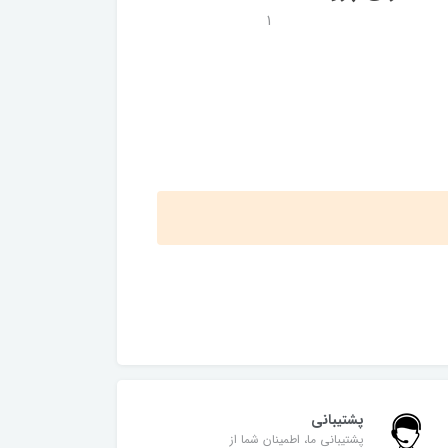
1
پشتیبانی
پشتیبانی ما، اطمینان شما از