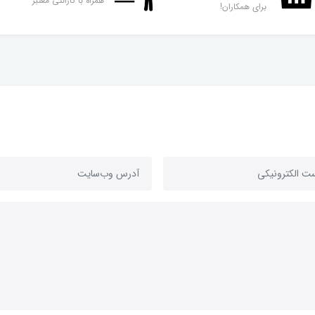
همراه با گارانتی معتبر
برای همکاران!