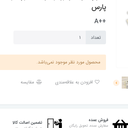
پارس
++A
تعداد
محصول مورد نظر موجود نمی‌باشد.
افزودن به علاقه‌مندی
مقایسه
فروش عمده
تضمین اصالت کالا
سفارش عمده، تحویل رایگان