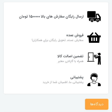
ارسال رایگان سفارش های بالا 1500000 تومان
فروش عمده
سفارش عمده، تحویل رایگان برای همکاران!
تضمین اصالت کالا
همراه با گارانتی معتبر
پشتیبانی
پشتیبانی ما، اطمینان شما از خرید
دیدگاه‌ها