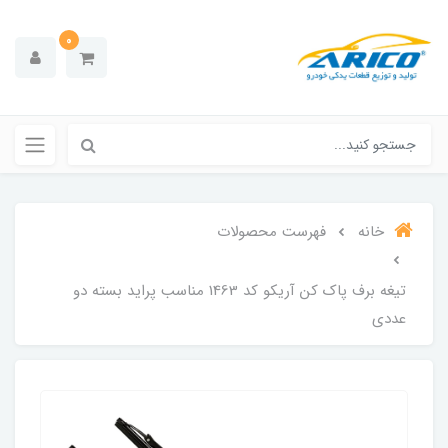
0
خانه
فهرست محصولات
تیغه برف پاک کن آریکو کد 1463 مناسب پراید بسته دو
عددی