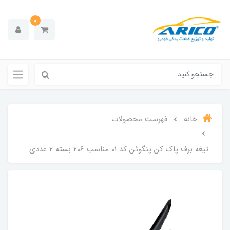
0
خانه
فهرست محصولات
تیغه برف پاک کن پنگوئن کد 01 مناسب 206 بسته 2 عددی