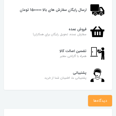
ارسال رایگان سفارش های بالا 1500000 تومان
فروش عمده
سفارش عمده، تحویل رایگان برای همکاران!
تضمین اصالت کالا
همراه با گارانتی معتبر
پشتیبانی
پشتیبانی ما، اطمینان شما از خرید
دیدگاه‌ها