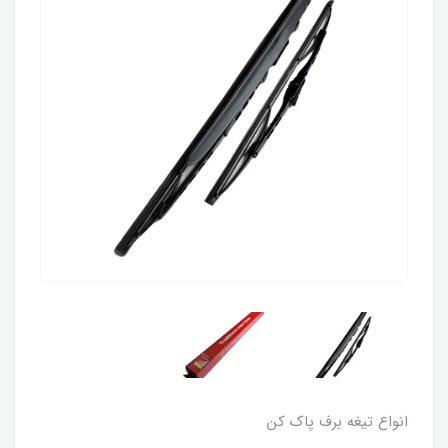
انواع تیغه برف پاک کن