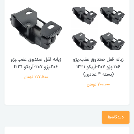
زبانه قفل صندوق عقب.پژو
زبانه قفل صندوق عقب.پژو
206.پژو 207-آریکو 1231
206.پژو 207-آریکو 1231
(بسته 4 عددی)
207,500 تومان
700,000 تومان
دیدگاه‌ها