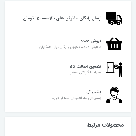
ارسال رایگان سفارش های بالا 1500000 تومان
فروش عمده
سفارش عمده، تحویل رایگان برای همکاران!
تضمین اصالت کالا
همراه با گارانتی معتبر
پشتیبانی
پشتیبانی ما، اطمینان شما از خرید
محصولات مرتبط