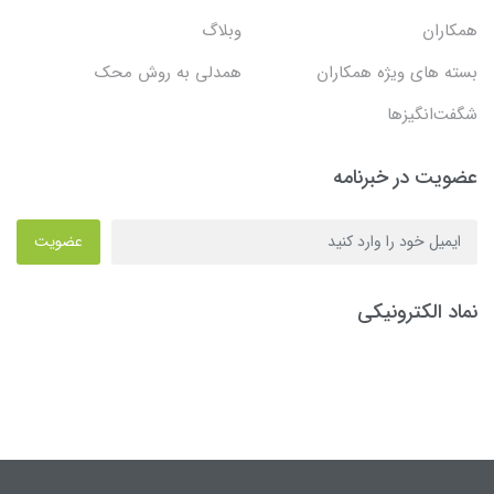
همکاران
وبلاگ
بسته های ویژه همکاران
همدلی به روش محک
شگفت‌انگیزها
عضویت در خبرنامه
عضویت
نماد الکترونیکی