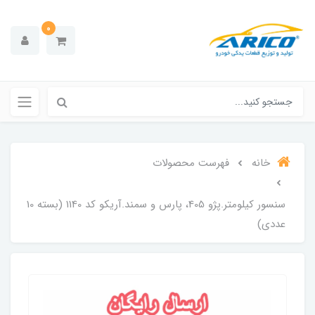
0
خانه
فهرست محصولات
سنسور کیلومتر.پژو 405، پارس و سمند.آریکو کد 1140 (بسته 10
عددی)