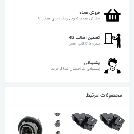
فروش عمده
سفارش عمده، تحویل رایگان برای همکاران!
تضمین اصالت کالا
همراه با گارانتی معتبر
پشتیبانی
پشتیبانی ما، اطمینان شما از خرید
محصولات مرتبط