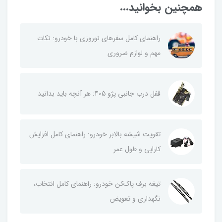
همچنین بخوانید...
راهنمای کامل سفرهای نوروزی با خودرو: نکات
مهم و لوازم ضروری
قفل درب جانبی پژو 405: هر آنچه باید بدانید
تقویت شیشه بالابر خودرو: راهنمای کامل افزایش
کارایی و طول عمر
تیغه برف پاک‌کن خودرو: راهنمای کامل انتخاب،
نگهداری و تعویض