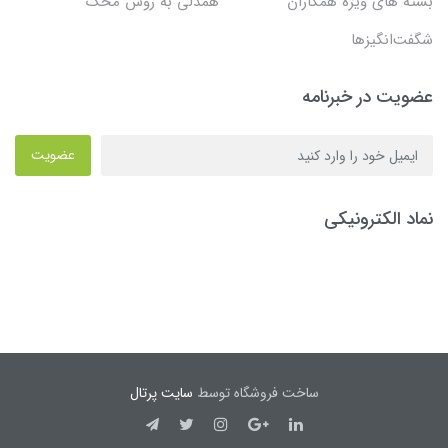
بسته های ویژه همکاران
همدلی به روش محک
شگفت‌انگیزها
عضویت در خبرنامه
عضویت
نماد الکترونیکی
ساخت فروشگاه توسط
سایت پرتال