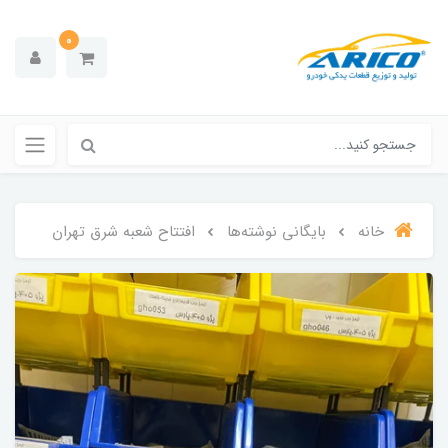
0
خانه
بایگانی نوشته‌ها
افتتاح شعبه شرق تهران