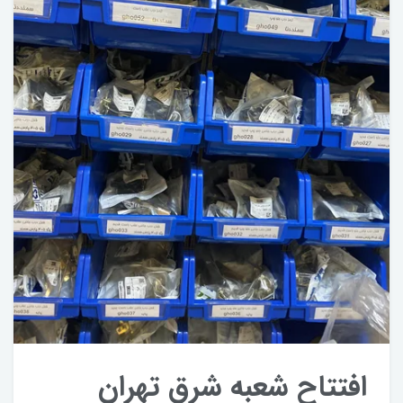
افتتاح شعبه شرق تهران