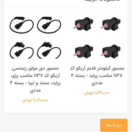
سنسور کیلومتر قدیم آریکو کد
سنسور دور موتور زیمنسی
1138 مناسب پراید - بسته 4
آریکو کد 1137 مناسب پژو،
عددی
پراید، سمند و تیبا - بسته 4
عددی
1,840,000 تومان
2,080,000 تومان
دیدگاه‌ها