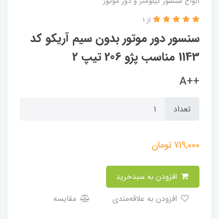
انواع سنسور کیلومتر و دور موتور
از 1
سنسور دور موتور بدون سیم آریکو کد
1143 مناسب پژو 206 تیپ 2
++A
تعداد
719,000
تومان
افزودن به سبدخرید
افزودن به علاقه‌مندی
مقایسه