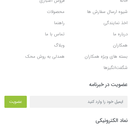
خانه
فروش اعتباری
شیوه ارسال سفارش ها
محصولات
اخذ نمایندگی
راهنما
درباره ما
تماس با ما
همکاران
وبلاگ
بسته های ویژه همکاران
همدلی به روش محک
شگفت‌انگیزها
عضویت در خبرنامه
عضویت
نماد الکترونیکی