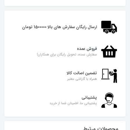
ارسال رایگان سفارش های بالا 1500000 تومان
فروش عمده
سفارش عمده، تحویل رایگان برای همکاران!
تضمین اصالت کالا
همراه با گارانتی معتبر
پشتیبانی
پشتیبانی ما، اطمینان شما از خرید
محصولات مرتبط