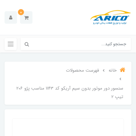
0
خانه
فهرست محصولات
سنسور دور موتور بدون سیم آریکو کد 1143 مناسب پژو 206
تیپ 2