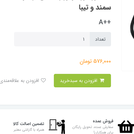
سمند و تیبا
++A
تعداد
576,000
تومان
افزودن به سبدخرید
افزودن به علاقه‌مندی
فروش عمده
تضمین اصالت کالا
سفارش عمده، تحویل رایگان
همراه با گارانتی معتبر
برای همکاران!