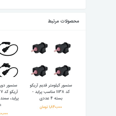
محصولات مرتبط
یلومتر مگنتی آریکو
سنسور کیلومتر قدیم آریکو
سنسور دور 
کد 1138 مناسب پراید -
کد 1138 مناسب پراید -
سته 4 عددی
بسته 4 عددی
ع
1,750,00 تومان
1,840,000 تومان
2,080,000