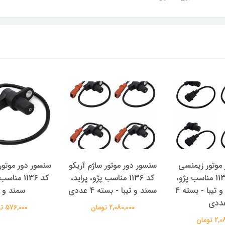
موتور زیمنسی
سنسور دور موتور ساژم آریکو
سنسور دور موتور 
آریکو کد 1137 مناسب پژو،
کد 1136 مناسب پژو، پراید،
کد 1136 منا
پراید، سمند و تیبا - بسته 4
سمند و تیبا - بسته 4 عددی
سمند و ت
ددی
2,080,000 تومان
576,000 تومان
 تومان