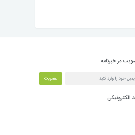
یت در خبرنامه
عضویت
د الکترونیکی