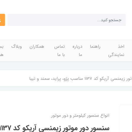
اخذ
راهنما
درباره
تماس
همکاران
وبلاگ
بس
نمایندگی
ما
با ما
هم
کو کد 1137 مناسب پژو، پراید، سمند و تیبا
انواع سنسور کیلومتر و دور موتور