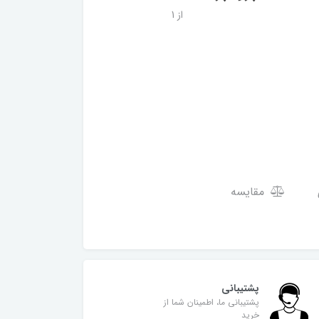
از 1
مقایسه
پشتیبانی
پشتیبانی ما، اطمینان شما از
خرید