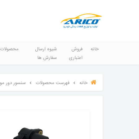
خانه
فروش
شیوه ارسال
محصولات
اعتباری
سفارش ها
خانه
فهرست محصولات
سنسور دور موتور زیمنسی آری