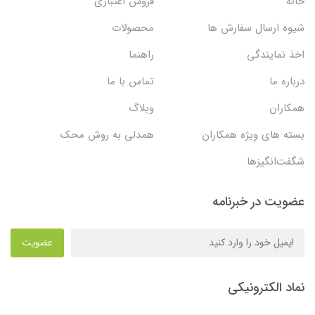
خانه
فروش اعتباری
شیوه ارسال سفارش ها
محصولات
اخذ نمایندگی
راهنما
درباره ما
تماس با ما
همکاران
وبلاگ
بسته های ویژه همکاران
همدلی به روش محک
شگفت‌انگیزها
عضویت در خبرنامه
عضویت
نماد الکترونیکی