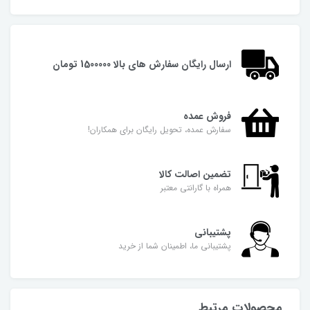
ارسال رایگان سفارش های بالا 1500000 تومان
فروش عمده
سفارش عمده، تحویل رایگان برای همکاران!
تضمین اصالت کالا
همراه با گارانتی معتبر
پشتیبانی
پشتیبانی ما، اطمینان شما از خرید
محصولات مرتبط