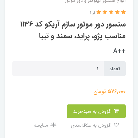
انواع سنسور کیلومتر و دور موتور
از 1
سنسور دور موتور ساژم آریکو کد 1136
مناسب پژو، پراید، سمند و تیبا
++A
تعداد
576,000
تومان
افزودن به سبدخرید
افزودن به علاقه‌مندی
مقایسه