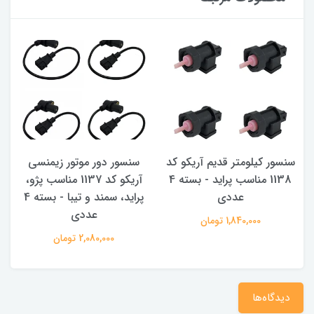
سنسور کیلومتر قدیم آریکو کد
سنسور دور موتور زیمنسی
1138 مناسب پراید - بسته 4
آریکو کد 1137 مناسب پژو،
عددی
پراید، سمند و تیبا - بسته 4
عددی
1,840,000 تومان
2,080,000 تومان
دیدگاه‌ها