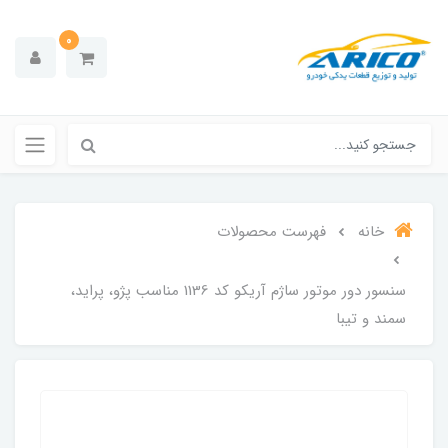
0
خانه
فهرست محصولات
سنسور دور موتور ساژم آریکو کد 1136 مناسب پژو، پراید،
سمند و تیبا