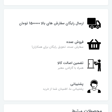
ارسال رایگان سفارش های بالا 1500000 تومان
فروش عمده
سفارش عمده، تحویل رایگان برای همکاران!
تضمین اصالت کالا
همراه با گارانتی معتبر
پشتیبانی
پشتیبانی ما، اطمینان شما از خرید
محصولات مرتبط