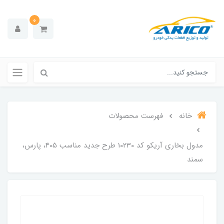
0
خانه
فهرست محصولات
مدول بخاری آریکو کد 10230 طرح جدید مناسب 405، پارس،
سمند