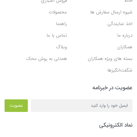
خانه
فروش اعتباری
شیوه ارسال سفارش ها
محصولات
اخذ نمایندگی
راهنما
درباره ما
تماس با ما
همکاران
وبلاگ
بسته های ویژه همکاران
همدلی به روش محک
شگفت‌انگیزها
عضویت در خبرنامه
عضویت
نماد الکترونیکی