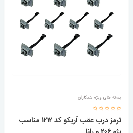
بسته های ویژه همکاران
ترمز درب عقب آریکو کد 1212 مناسب
پژو 206 و رانا