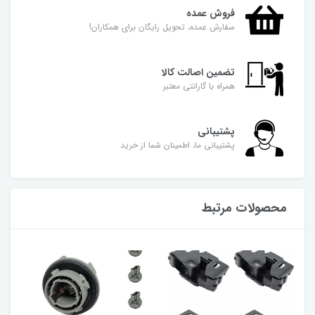
فروش عمده
سفارش عمده، تحویل رایگان برای همکاران!
تضمین اصالت کالا
همراه با گارانتی معتبر
پشتیبانی
پشتیبانی ما، اطمینان شما از خرید
محصولات مرتبط