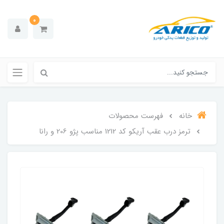
0
خانه
فهرست محصولات
ترمز درب عقب آریکو کد 1212 مناسب پژو 206 و رانا