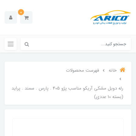
0
خانه
فهرست محصولات
رله دوبل مشکی آریکو مناسب پژو 405 . پارس . سمند . پراید
(بسته 10 عددی)