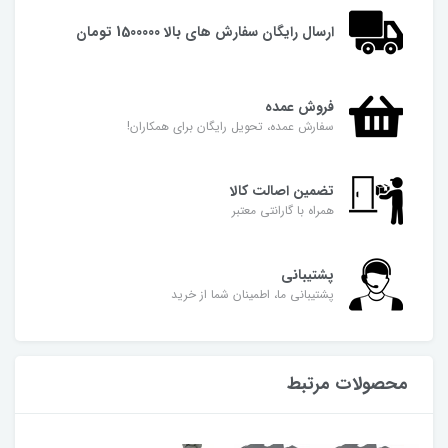
ارسال رایگان سفارش های بالا 1500000 تومان
فروش عمده
سفارش عمده، تحویل رایگان برای همکاران!
تضمین اصالت کالا
همراه با گارانتی معتبر
پشتیبانی
پشتیبانی ما، اطمینان شما از خرید
محصولات مرتبط