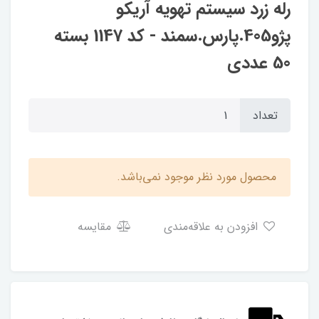
رله زرد سیستم تهویه آریکو
پژو405.پارس.سمند - کد 1147 بسته
50 عددی
تعداد
محصول مورد نظر موجود نمی‌باشد.
افزودن به علاقه‌مندی
مقایسه