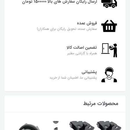
ارسال رایگان سفارش های بالا 1500000 تومان
فروش عمده
سفارش عمده، تحویل رایگان برای همکاران!
تضمین اصالت کالا
همراه با گارانتی معتبر
پشتیبانی
پشتیبانی ما، اطمینان شما از خرید
محصولات مرتبط