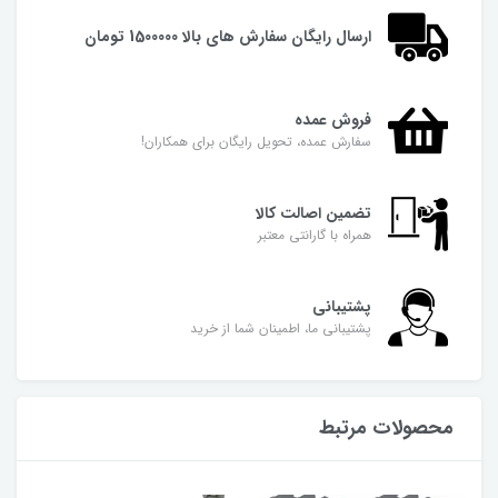
ارسال رایگان سفارش های بالا 1500000 تومان
فروش عمده
سفارش عمده، تحویل رایگان برای همکاران!
تضمین اصالت کالا
همراه با گارانتی معتبر
پشتیبانی
پشتیبانی ما، اطمینان شما از خرید
محصولات مرتبط