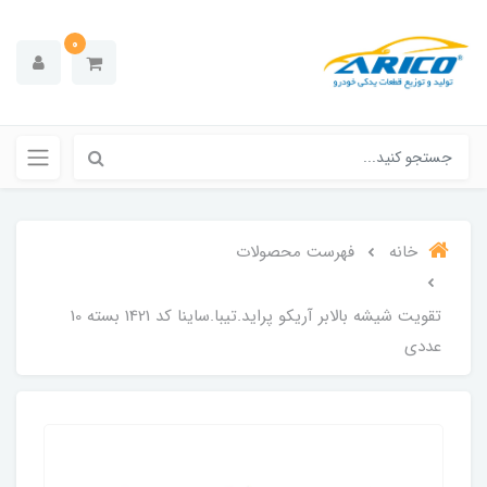
0
خانه
فهرست محصولات
تقویت شیشه بالابر آریکو پراید.تیبا.ساینا کد 1421 بسته 10
عددی