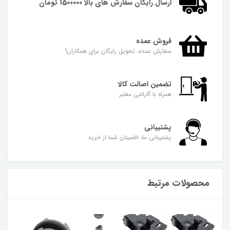
ارسال رایگان سفارش های بالا 1500000 تومان
فروش عمده
سفارش عمده، تحویل رایگان برای همکاران!
تضمین اصالت کالا
همراه با گارانتی معتبر
پشتیبانی
پشتیبانی ما، اطمینان شما از خرید
محصولات مرتبط