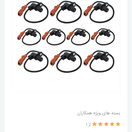
بسته های ویژه همکاران
از 1