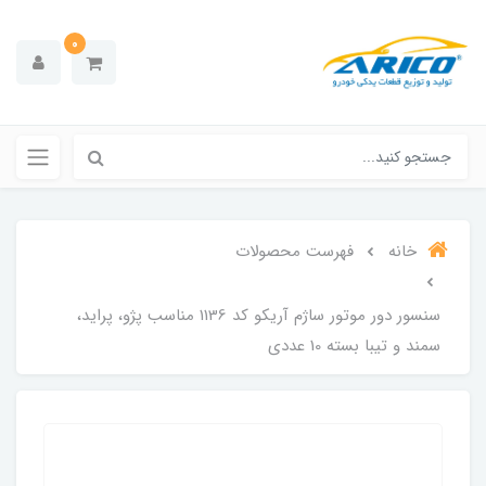
0
خانه
فهرست محصولات
سنسور دور موتور ساژم آریکو کد 1136 مناسب پژو، پراید،
سمند و تیبا بسته 10 عددی