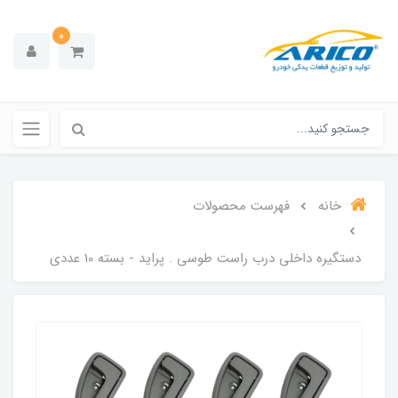
0
خانه
فهرست محصولات
دستگیره داخلی درب راست طوسی . پراید - بسته 10 عددی