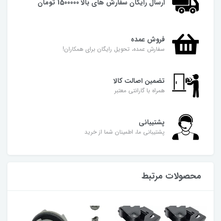
ارسال رایگان سفارش های بالا 1500000 تومان
فروش عمده
سفارش عمده، تحویل رایگان برای همکاران!
تضمین اصالت کالا
همراه با گارانتی معتبر
پشتیبانی
پشتیبانی ما، اطمینان شما از خرید
محصولات مرتبط