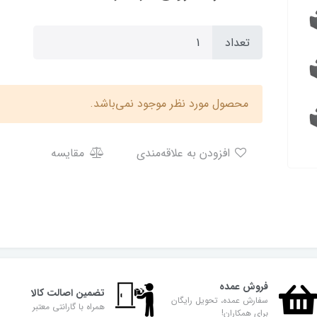
تعداد
محصول مورد نظر موجود نمی‌باشد.
افزودن به علاقه‌مندی
مقایسه
فروش عمده
تضمین اصالت کالا
سفارش عمده، تحویل رایگان
همراه با گارانتی معتبر
برای همکاران!