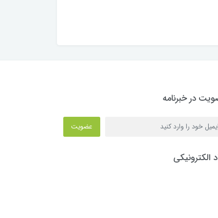
یت در خبرنامه
عضویت
د الکترونیکی