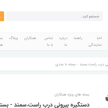
اخذ
راهنما
درباره
تماس
همکاران
وبلاگ
بس
نمایندگی
ما
با ما
هم
درب راست.سمند - بسته 10 عددی
بسته های ویژه همکاران
دستگیره بیرونی درب راست.سمند - بسته 10 عد