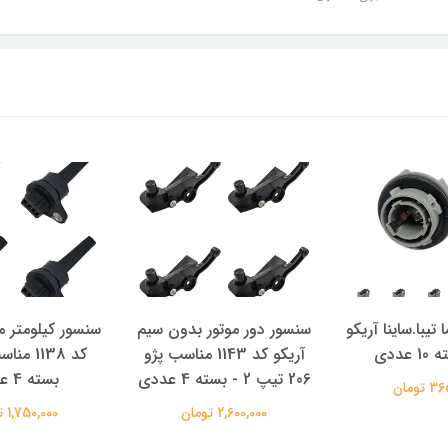
تیبا.ساینا آریکو
سنسور دور موتور بدون سیم
سنسور کیلومتر م
آریکو کد 1143 مناسب پژو
کد 1138 
206 تیپ 2 - بسته 4 عددی
بسته 4 عددی
تومان
2,600,000 تومان
1,750,000 تومان