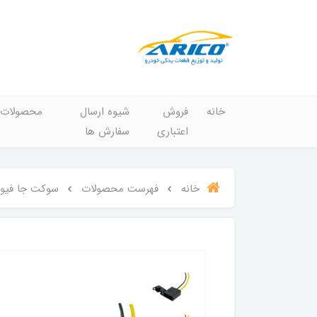
خانه
فروش
شیوه ارسال
محصولات
اعتباری
سفارش ها
خانه
فهرست محصولات
سوکت جا فیوزی آریکو کد 1198 منا