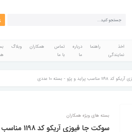
اخذ
راهنما
درباره
تماس
همکاران
وبلاگ
بس
نمایندگی
ما
با ما
هم
سب پراید و پژو - بسته 10 عددی
بسته های ویژه همکاران
سوکت جا فیوزی آری