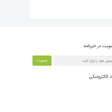
یت در خبرنامه
عضویت
د الکترونیکی