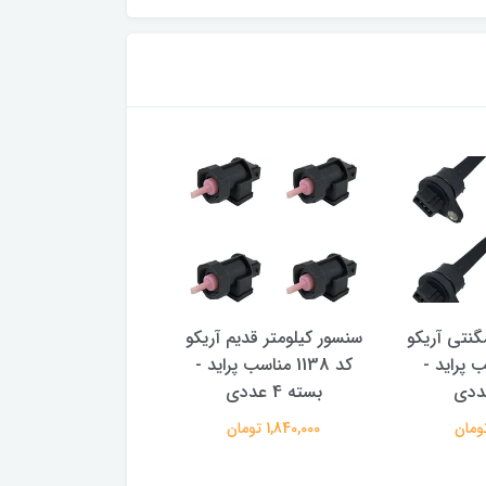
گنتی آریکو
سنسور کیلومتر قدیم آریکو
سنسور دور موتور ز
مناسب پراید -
کد 1138 مناسب پراید -
آریکو کد 137
بسته 4 عددی
عددی
1,840,000 تومان
2,080,000 تومان