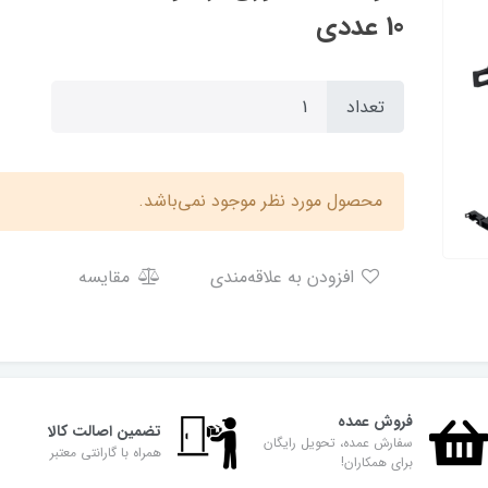
10 عددی
تعداد
محصول مورد نظر موجود نمی‌باشد.
افزودن به علاقه‌مندی
مقایسه
فروش عمده
تضمین اصالت کالا
سفارش عمده، تحویل رایگان
همراه با گارانتی معتبر
برای همکاران!