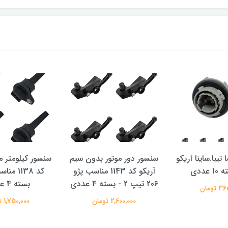
تیبا.ساینا آریکو
سنسور دور موتور بدون سیم
سنسور کیلومتر م
آریکو کد 1143 مناسب پژو
کد 1138 
206 تیپ 2 - بسته 4 عددی
بسته 4 عددی
تومان
2,600,000 تومان
1,750,000 تومان